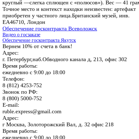
круглый —слегка сплющен с «полюсов»). Вес — 41 гра
Точное место и контекст находки неизвестен: артефакт
приобретен у частного лица.Британский музей, инв.
EA46710, Лондон
Обеспечение госконтракта Всеволожск
Видео о госзаказе
Обеспечение госконтракта Якутск
Вернем 10% от счета в банк!
Адрес:
г. Петербург,наб.Обводного канала д, 213, офис 302
Время работы:
ежедневно с 9:00 до 18:00
Телефон:
8 (812) 4253-752
Звонок по РФ:
8 (800) 5000-752
E-mail:
ruble.express@gmail.com
Адрес:
г Москва, Золоторожский Вал, д. 32 офис 218
Время работы:
ежедневно с 9:00 до 18:00