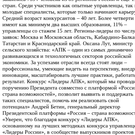
стран. Среди участников как опытные управленцы, так 
молодые специалисты, которые только начинают карьер
Средний возраст конкурсантов – 40 лет. Более четверти
имеют как минимум два высших образования, 11% –
управленцы со стажем 15 лет. Регионы-лидеры по числ
заявок: Москва и Московская область, Кабардино-Балка
Татарстан и Краснодарский край. Оксана Лут, министр
сельского хозяйства: «АПК – один из самых динамично
развивающихся и технологичных секторов российской
экономики. За успехами отрасли всегда стоят люди –
профессионалы, умеющие видеть на перспективу, внедр
инновации, масштабировать лучшие практики, работать
результат. Конкурс «Лидеры АПК», который мы провод
поручению Президента совместно с платформой «Росси
страна возможностей», позволит выявить и поддержать
таких специалистов, помочь им реализовать свой
потенциал» Андрей Бетин, генеральный директор
Президентской платформы «Россия – страна возможнос
«Уверен, что благодаря конкурсу «Лидеры АПК»,
основанному на лучших методиках конкурса управленц
«Лидеры России», в сообществе выпускников проектов