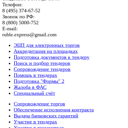
Телефон:
8 (495) 374-67-52
Звонок по РФ:
8 (800) 5000-752
E-mail:
ruble.express@gmail.com
ЭЦП для электронных торгов
Аккредитация на площадках
Подготовка документов к тендеру
Поиск и подбор тендеров
Сопровождение тендеров
Помощь в тендерах
Подготовка "Формы" 2
Жалоба в ФАС
Специальный счёт
Сопровождение торгов
Обеспечение исполнения контракта
Выдача банковских гарантий
Участие в тендерах
Участие в госзакупках