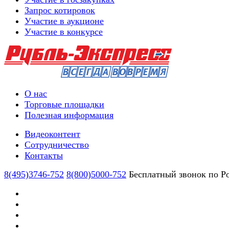
Запрос котировок
Участие в аукционе
Участие в конкурсе
О нас
Торговые площадки
Полезная информация
Видеоконтент
Сотрудничество
Контакты
8(495)3746-752
8(800)5000-752
Бесплатный звонок по Р