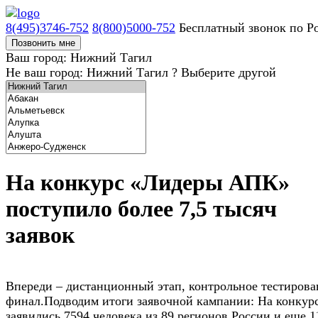
8(495)3746-752
8(800)5000-752
Бесплатный звонок по Р
Позвонить мне
Ваш город: Нижний Тагил
Не ваш город: Нижний Тагил ?
Выберите другой
На конкурс «Лидеры АПК»
поступило более 7,5 тысяч
заявок
Впереди – дистанционный этап, контрольное тестирова
финал.Подводим итоги заявочной кампании: На конкур
заявились 7594 человека из 89 регионов России и еще 1