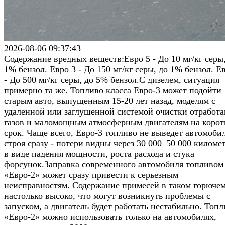
2026-08-06 09:37:43
Содержание вредных веществ:Евро 5 - До 10 мг/кг серы
1% бензол. Евро 3 - До 150 мг/кг серы, до 1% бензол. Е
- До 500 мг/кг серы, до 5% бензол.С дизелем, ситуация
примерно та же. Топливо класса Евро-3 может подойти
старым авто, выпущенным 15-20 лет назад, моделям с
удаленной или заглушенной системой очистки отработ
газов и маломощным атмосферным двигателям на коро
срок. Чаще всего, Евро-3 топливо не выведет автомобил
строя сразу - потери видны через 30 000–50 000 киломе
в виде падения мощности, роста расхода и стука
форсунок.Заправка современного автомобиля топливом
«Евро-2» может сразу привести к серьезным
неисправностям. Содержание примесей в таком горюче
настолько высоко, что могут возникнуть проблемы с
запуском, а двигатель будет работать нестабильно. Топ
«Евро-2» можно использовать только на автомобилях,