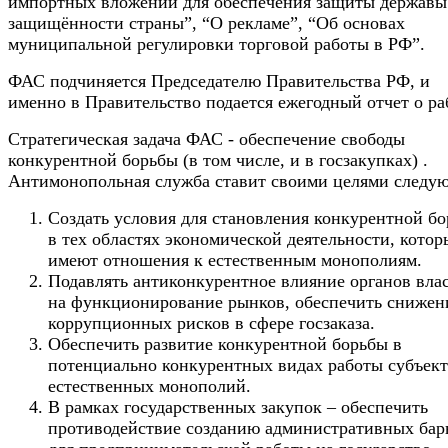
импортных вложений для обеспечения защиты державы
защищённости страны”, “О рекламе”, “Об основах
муниципальной регулировки торговой работы в РФ”.
ФАС подчиняется Председателю Правительства РФ, и
именно в Правительство подается ежегодный отчет о ра
Стратегическая задача ФАС - обеспечение свободы
конкурентной борьбы (в том числе, и в госзакупках) .
Антимонопольная служба ставит своими целями следу
Создать условия для становления конкурентной б
в тех областях экономической деятельности, котор
имеют отношения к естественным монополиям.
Подавлять антиконкурентное влияние органов вла
на функционирование рынков, обеспечить снижен
коррупционных рисков в сфере госзаказа.
Обеспечить развитие конкурентной борьбы в
потенциально конкурентных видах работы субъек
естественных монополий.
В рамках государственных закупок – обеспечить
противодействие созданию административных бар