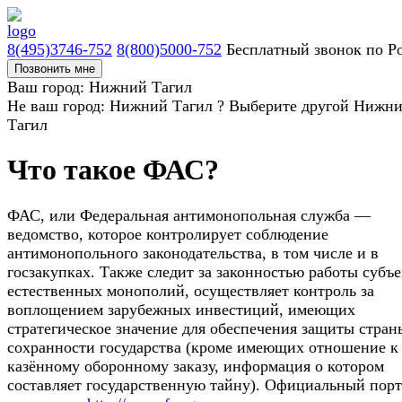
8(495)3746-752
8(800)5000-752
Бесплатный звонок по Р
Позвонить мне
Ваш город: Нижний Тагил
Не ваш город: Нижний Тагил ?
Выберите другой
Нижн
Тагил
Что такое ФАС?
ФАС, или Федеральная антимонопольная служба —
ведомство, которое контролирует соблюдение
антимонопольного законодательства, в том числе и в
госзакупках. Также следит за законностью работы субъ
естественных монополий, осуществляет контроль за
воплощением зарубежных инвестиций, имеющих
стратегическое значение для обеспечения защиты стран
сохранности государства (кроме имеющих отношение к
казённому оборонному заказу, информация о котором
составляет государственную тайну). Официальный порт