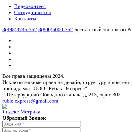
Видеоконтент
Сотрудничество
Контакты
8(495)3746-752
8(800)5000-752
Бесплатный звонок по Р
Все права защищены 2024.
Исключительные права на дизайн, структуру и контент 
принадлежат ООО "Рубль-Экспресс"
г. Петербург,наб.Обводного канала д, 213, офис 302
ruble.express@gmail.com
Обратный Звонок