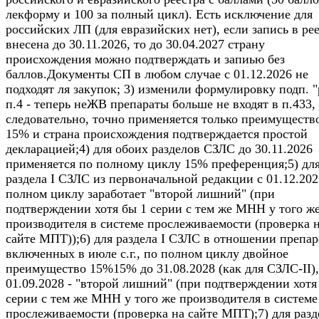
лекформу и 100 за полный цикл). Есть исключение для
российских ЛП (для евразийских нет), если запись в ре
внесена до 30.11.2026, то до 30.04.2027 страну
происхождения можно подтверждать и запиью без
баллов.Документы СП в любом случае с 01.12.2026 не
подходят ля закупок; 3) изменили формулировку подп. "
п.4 - теперь неЖВ препараты больше не входят в п.433,
следовательно, точно применяется только преимуществ
15% и страна происхождения подтверждается простой
декларацией;4) для обоих разделов СЗЛС до 30.11.2026
применяется по полному циклу 15% преференция;5) дл
раздела I СЗЛС из первоначальной редакции с 01.12.202
полном циклу заработает "второй лишний" (при
подтверждении хотя бы 1 серии с тем же МНН у того ж
производителя в системе прослеживаемости (проверка 
сайте МПТ));6) для раздела I СЗЛС в отношении препар
включенных в июле с.г., по полном циклу двойное
преимущество 15%15% до 31.08.2028 (как для СЗЛС-II),
01.09.2028 - "второй лишний" (при подтверждении хотя
серии с тем же МНН у того же производителя в системе
прослеживаемости (проверка на сайте МПТ);7) для разде