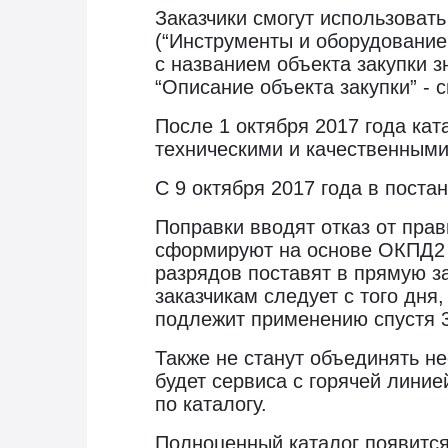
Заказчики смогут использовать
(“Инструменты и оборудование 
с названием объекта закупки 
“Описание объекта закупки” - 
После 1 октября 2017 года ка
техническими и качественными
С 9 октября 2017 года в пост
Поправки вводят отказ от прав
сформируют на основе ОКПД2 и
разрядов поставят в прямую з
заказчикам следует с того дня
подлежит применению спустя 3
Также не станут объединять н
будет сервиса с горячей лини
по каталогу.
Полноценный каталог появится 