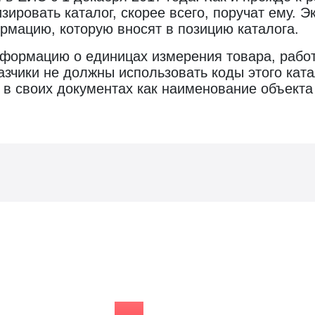
зировать каталог, скорее всего, поручат ему. 
рмацию, которую вносят в позицию каталога.
формацию о единицах измерения товара, работы
зчики не должны использовать коды этого ката
 в своих документах как наименование объекта 
Видео о гос