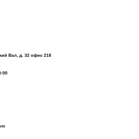
ий Вал, д. 32 офис 218
8:00
com